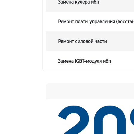
Замена кулера ибп
Ремонт платы управления (восста
Ремонт силовой части
Замена IGBT-модуля ибп
2