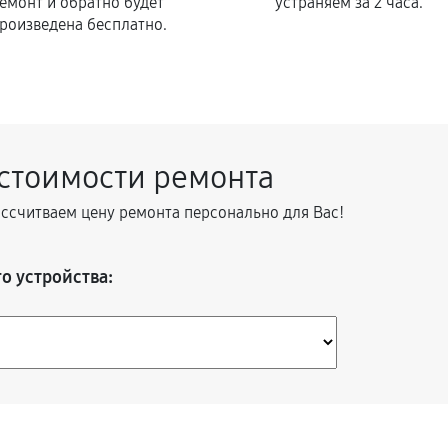
емонт и обратно будет
устраняем за 2 часа.
роизведена бесплатно.
 стоимости ремонта
ассчитваем цену ремонта персонально для Вас!
о устройства: