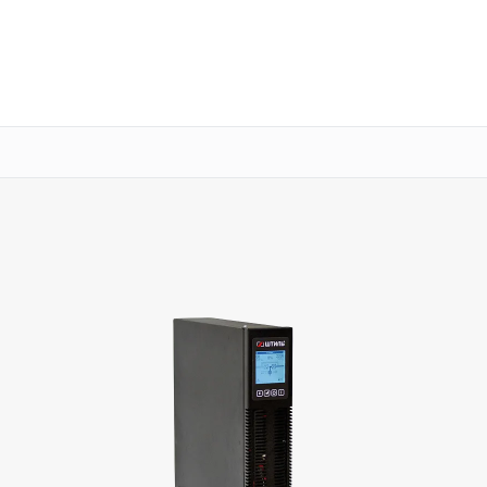
о 3 лет
Выезд мастера бесплатно
+7 (345) 251-80-88
Заказать ремонт