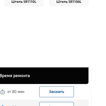
Штиль SR1110L
Штиль SR1106L
Время ремонта
от 80 мин
Заказать