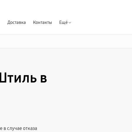
Гарантия д
я
Доставка
Контакты
Ещё
Штиль в
 в случае отказа