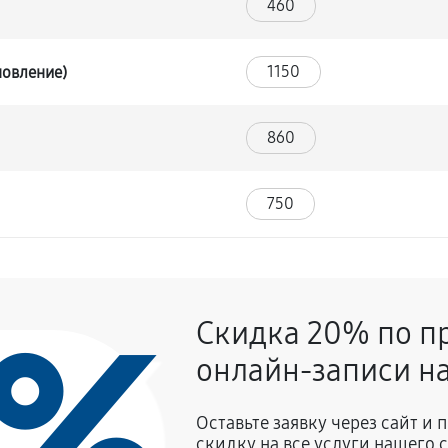
460
1150
новление)
860
750
0%
Скидка 20% по п
онлайн-записи на
Оставьте заявку через сайт и
скидку на все услуги нашего 