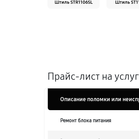
Штиль STR1106SL
Штиль ST1
Прайс-лист на услу
Описание поломки или неисп
Ремонт блока питания