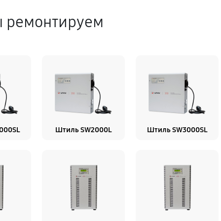
ы ремонтируем
000SL
Штиль SW2000L
Штиль SW3000SL