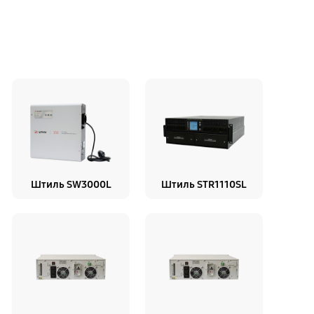
Штиль SW3000L
Штиль STR1110SL