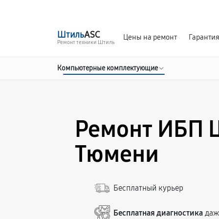
г. Тюмень
Ежедневно, с 10:00 до 20:00
Штиль
ASC
Цены на ремонт
Гаранти
Ремонт техники Штиль
Компьютерные комплектующие
Ремонт ИБП 
Тюмени
Бесплатный курьер
Бесплатная диагностика
даже