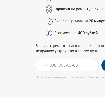
Гарантия
на ремонт до 3х ле
Экспресс ремонт за
20 минут
Стоимость от
400 рублей
Закажите ремонт в нашем сервисном це
исправное устройство в тот же день
*Отправляя данные, вы соглашаетесь с
Политикой к