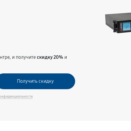
т
нтре, и получите
скидку 20%
и
онфиденциальности