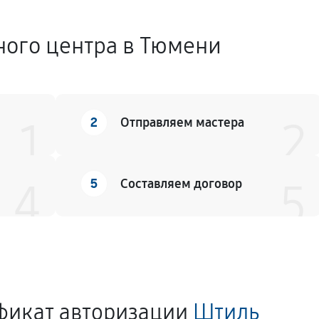
ного центра в Тюмени
2
1
Отправляем мастера
2
5
4
Составляем договор
5
фикат авторизации
Штиль