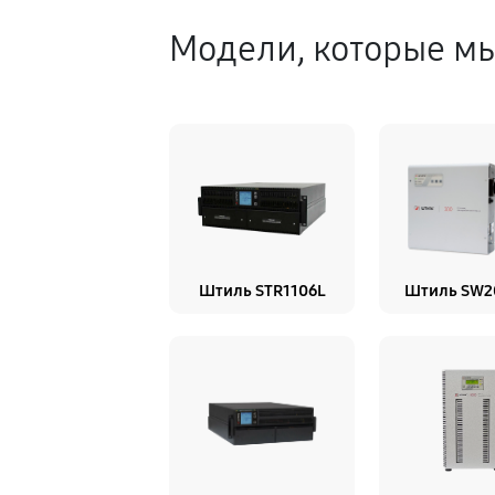
Модели, которые м
Штиль STR1106L
Штиль SW2