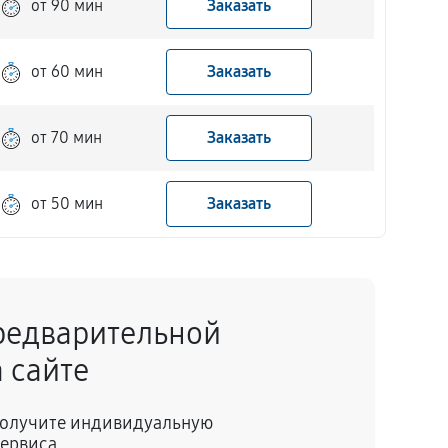
от 90 мин
Заказать
от 60 мин
Заказать
от 70 мин
Заказать
от 50 мин
Заказать
редварительной
 сайте
 получите индивидуальную
сервиса